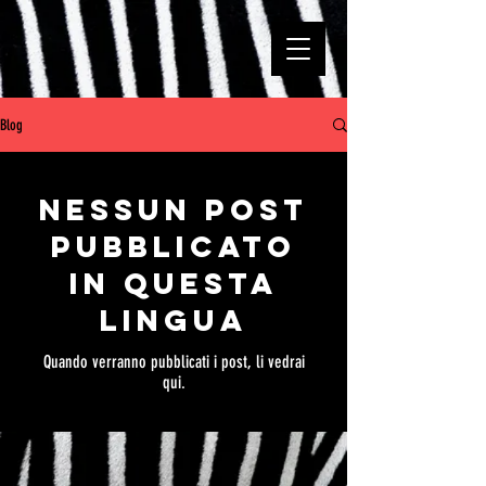
Blog
Nessun post
pubblicato
in questa
lingua
Quando verranno pubblicati i post, li vedrai
qui.